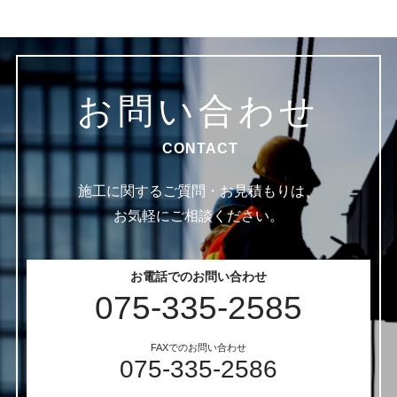
お問い合わせ
CONTACT
施工に関するご質問・お見積もりは、
お気軽にご相談ください。
お電話でのお問い合わせ
075-335-2585
FAXでのお問い合わせ
075-335-2586