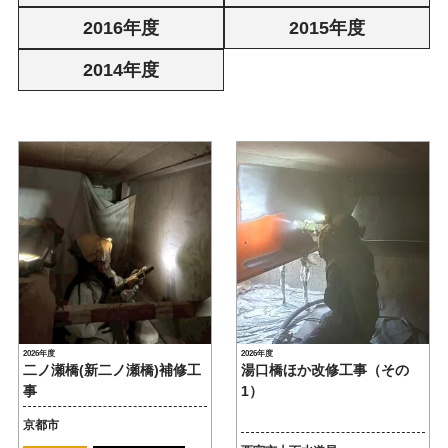
2016年度
2015年度
2014年度
2026年度
2026年度
二ノ瀬橋(新二ノ瀬橋)補修工
湯口橋ほか改修工事（その
事
1）
京都市