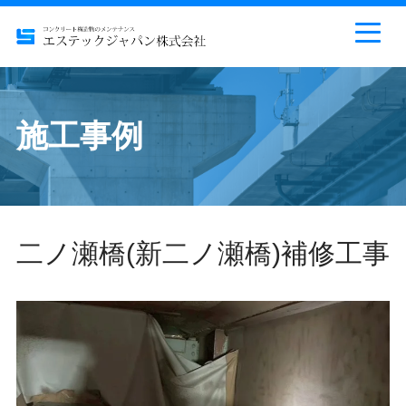
施工事例
二ノ瀬橋(新二ノ瀬橋)補修工事