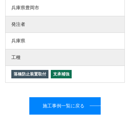
兵庫県豊岡市
発注者
兵庫県
工種
落橋防止装置取付
支承補強
施工事例一覧に戻る