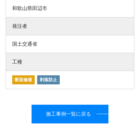
和歌山県田辺市
発注者
国土交通省
工種
断面修復
剥落防止
施工事例一覧に戻る