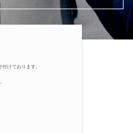
け付けております。
。