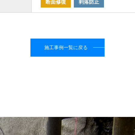
断面修復
剥落防止
施工事例一覧に戻る