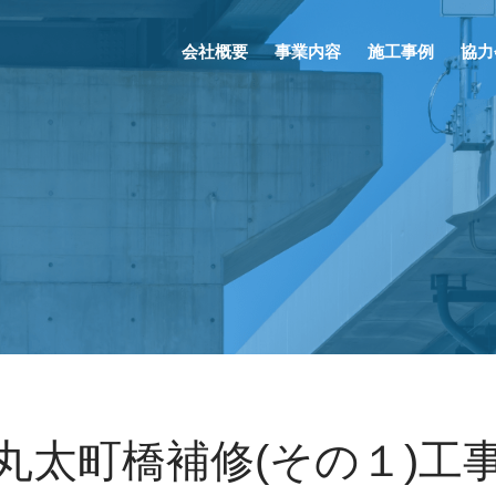
会社概要
事業内容
施工事例
協力
丸太町橋補修(その１)工