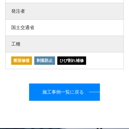
発注者
国土交通省
工種
断面修復
剥落防止
ひび割れ補修
施工事例一覧に戻る